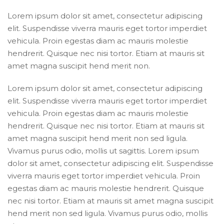
L
orem ipsum dolor sit amet, consectetur adipiscing
elit. Suspendisse viverra mauris eget tortor imperdiet
vehicula. Proin egestas diam ac mauris molestie
hendrerit. Quisque nec nisi tortor. Etiam at mauris sit
amet magna suscipit hend merit non.
Lorem ipsum dolor sit amet, consectetur adipiscing
elit.
Suspendisse viverra mauris eget tortor
imperdiet
vehicula. Proin egestas diam ac mauris molestie
hendrerit. Quisque nec nisi tortor. Etiam at mauris sit
amet magna suscipit hend merit non sed ligula.
Vivamus purus odio, mollis ut sagittis. Lorem ipsum
dolor sit amet, consectetur adipiscing elit. Suspendisse
viverra mauris eget tortor imperdiet vehicula. Proin
egestas diam ac mauris molestie hendrerit. Quisque
nec nisi tortor.
Etiam at mauris sit amet magna suscipit
hend merit
non sed ligula. Vivamus purus odio, mollis