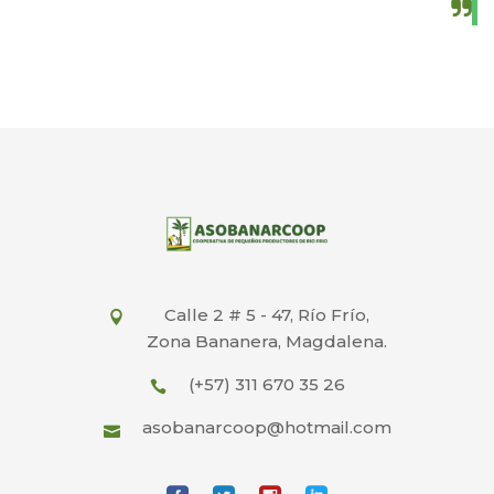
Calle 2 # 5 - 47, Río Frío,
Zona Bananera, Magdalena.
(+57) 311 670 35 26
asobanarcoop@hotmail.com