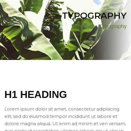
TYPOGRAPHY
Home
Typography
H1 HEADING
Lorem ipsum dolor sit amet, consectetur adipisicing
elit, sed do eiusmod tempor incididunt ut labore et
dolore magna aliqua. Ut enim ad minim et ven veniam,
quis nostrud exercitation ullamco laboris nisi ut aliquip