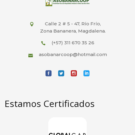
Calle 2 # 5 - 47, Río Frío,
Zona Bananera, Magdalena.
(+57) 311 670 35 26
asobanarcoop@hotmail.com
Estamos Certificados