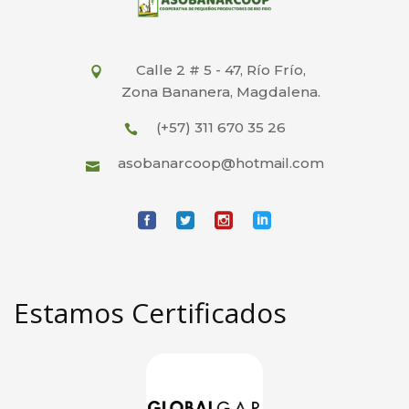
Calle 2 # 5 - 47, Río Frío,
Zona Bananera, Magdalena.
(+57) 311 670 35 26
asobanarcoop@hotmail.com
Estamos Certificados