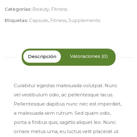
Categorías:
Beauty
,
Fitness
Etiquetas:
Capsule
,
Fitness
,
Supplements
Valoraciones (0)
Descripción
Curabitur egestas malesuada volutpat. Nunc
vel vestibulum odio, ac pellentesque lacus.
Pellentesque dapibus nunc nec est imperdiet,
a malesuada sem rutrum. Sed quam odio,
porta a finibus quis, sagittis aliquet leo. Nunc
ornare metus urna, eu luctus velit placerat ut.