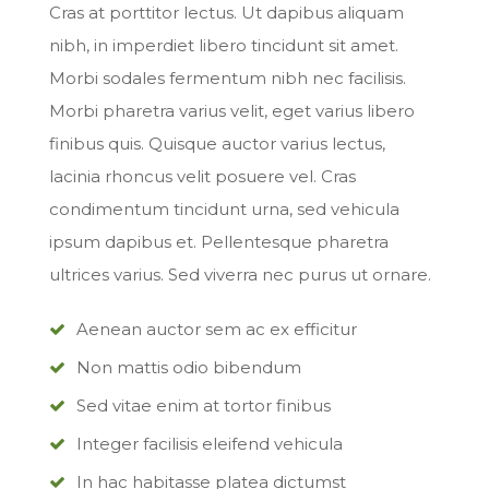
Cras at porttitor lectus. Ut dapibus aliquam
nibh, in imperdiet libero tincidunt sit amet.
Morbi sodales fermentum nibh nec facilisis.
Morbi pharetra varius velit, eget varius libero
finibus quis. Quisque auctor varius lectus,
lacinia rhoncus velit posuere vel. Cras
condimentum tincidunt urna, sed vehicula
ipsum dapibus et. Pellentesque pharetra
ultrices varius. Sed viverra nec purus ut ornare.
Aenean auctor sem ac ex efficitur
Non mattis odio bibendum
Sed vitae enim at tortor finibus
Integer facilisis eleifend vehicula
In hac habitasse platea dictumst