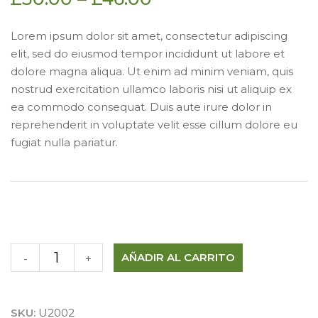
Lorem ipsum dolor sit amet, consectetur adipiscing
elit, sed do eiusmod tempor incididunt ut labore et
dolore magna aliqua. Ut enim ad minim veniam, quis
nostrud exercitation ullamco laboris nisi ut aliquip ex
ea commodo consequat. Duis aute irure dolor in
reprehenderit in voluptate velit esse cillum dolore eu
fugiat nulla pariatur.
AÑADIR AL CARRITO
-
+
SKU:
U2002