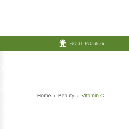
+57 311 670 35 26
Home
Beauty
Vitamin C