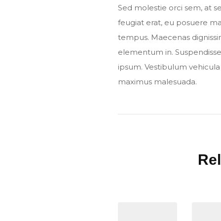
Sed molestie orci sem, at 
feugiat erat, eu posuere m
tempus. Maecenas digniss
elementum in. Suspendisse 
ipsum. Vestibulum vehicula 
maximus malesuada.
Rel