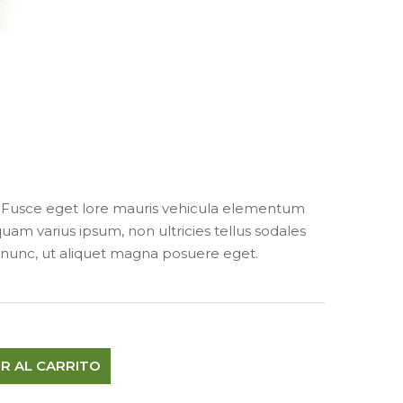
i. Fusce eget lore mauris vehicula elementum
uam varius ipsum, non ultricies tellus sodales
a nunc, ut aliquet magna posuere eget.
R AL CARRITO