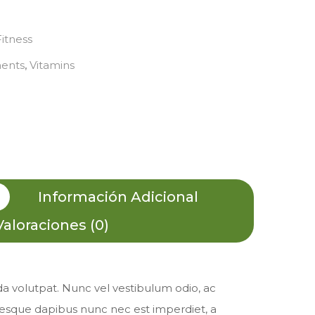
Fitness
ents
,
Vitamins
Información Adicional
Valoraciones (0)
a volutpat. Nunc vel vestibulum odio, ac
tesque dapibus nunc nec est imperdiet, a