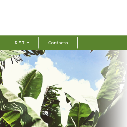
R.E.T.
Contacto