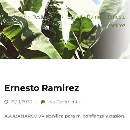
Home
Testimonial
Ernesto Ramirez
Ernesto
Ramirez
Ernesto Ramirez
27/11/2020
No Comments
ASOBANARCOOP significa para mi confianza y pasión.