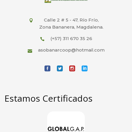
Calle 2 # 5 - 47, Río Frío,
Zona Bananera, Magdalena.
(+57) 311 670 35 26
asobanarcoop@hotmail.com
Estamos Certificados